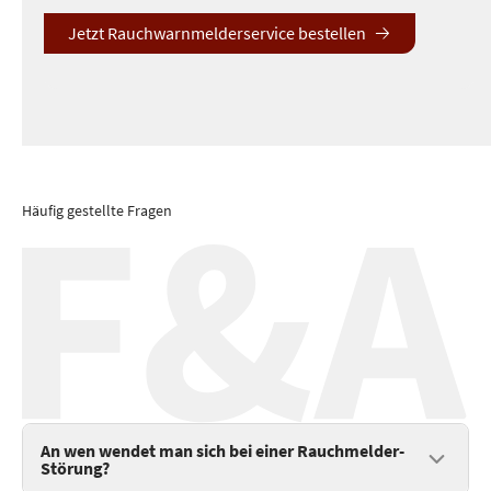
Jetzt Rauchwarnmelderservice bestellen
Häufig gestellte Fragen
An wen wendet man sich bei einer Rauchmelder-
Störung?