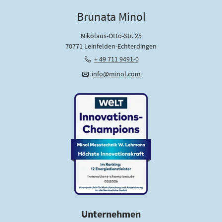
Brunata Minol
Nikolaus-Otto-Str. 25
70771 Leinfelden-Echterdingen
+ 49 711 9491-0
info@minol.com
Unternehmen