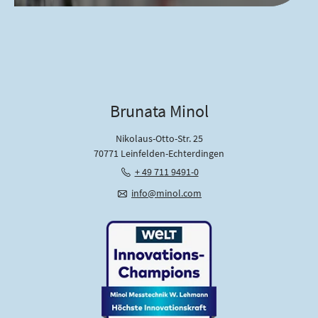
Brunata Minol
Nikolaus-Otto-Str. 25
70771 Leinfelden-Echterdingen
+ 49 711 9491-0
info@minol.com