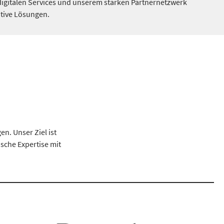
igitalen Services und unserem starken Partnernetzwerk
ative Lösungen.
. Unser Ziel ist
ische Expertise mit