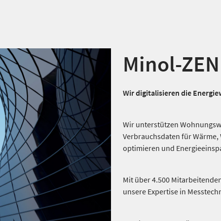
Minol-ZE
Wir digitalisieren die Energi
Wir unterstützen Wohnungswir
Verbrauchsdaten für Wärme, 
optimieren und Energieeinsp
Mit über 4.500 Mitarbeitende
unsere Expertise in Messtech