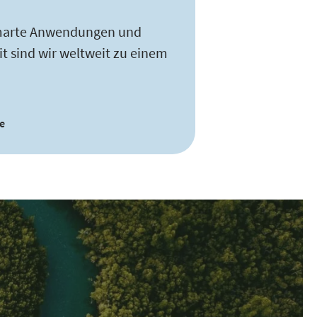
m smarte Anwendungen und
t sind wir weltweit zu einem
e