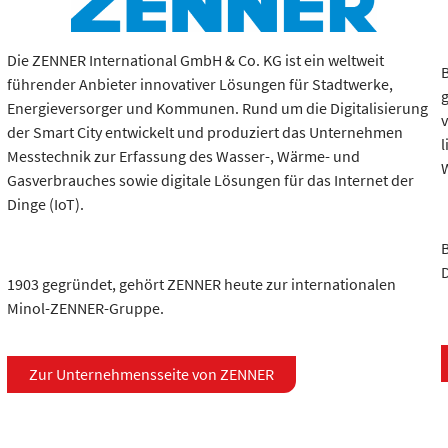
Die ZENNER International GmbH & Co. KG ist ein weltweit
führender Anbieter innovativer Lösungen für Stadtwerke,
Energieversorger und Kommunen. Rund um die Digitalisierung
der Smart City entwickelt und produziert das Unternehmen
Messtechnik zur Erfassung des Wasser-, Wärme- und
Gasverbrauches sowie digitale Lösungen für das Internet der
Dinge (IoT).
B
1903 gegründet, gehört ZENNER heute zur internationalen
Minol-ZENNER-Gruppe.
Zur Unternehmensseite von ZENNER