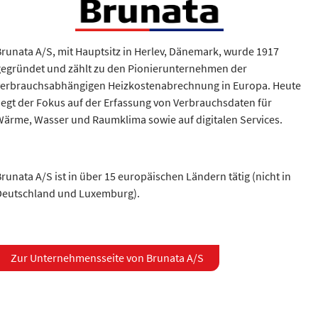
Brunata A/S, mit Hauptsitz in Herlev, Dänemark, wurde 1917
gegründet und zählt zu den Pionierunternehmen der
verbrauchsabhängigen Heizkostenabrechnung in Europa. Heute
liegt der Fokus auf der Erfassung von Verbrauchsdaten für
Wärme, Wasser und Raumklima sowie auf digitalen Services.
runata A/S ist in über 15 europäischen Ländern tätig (nicht in
Deutschland und Luxemburg).
Zur Unternehmensseite von Brunata A/S