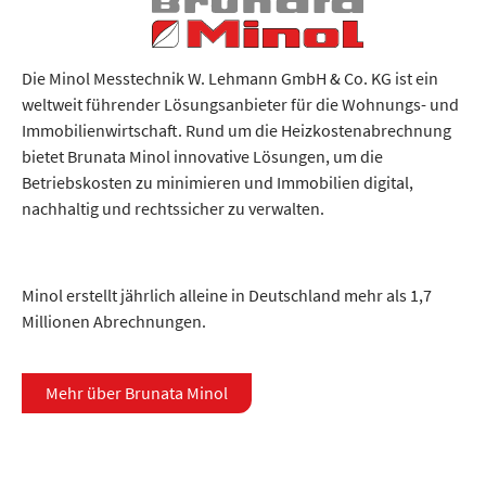
Die Minol Messtechnik W. Lehmann GmbH & Co. KG ist ein
weltweit führender Lösungsanbieter für die Wohnungs- und
Immobilienwirtschaft. Rund um die Heizkostenabrechnung
bietet Brunata Minol innovative Lösungen, um die
Betriebskosten zu minimieren und Immobilien digital,
nachhaltig und rechtssicher zu verwalten.
Minol erstellt jährlich alleine in Deutschland mehr als 1,7
Millionen Abrechnungen.
Mehr über Brunata Minol