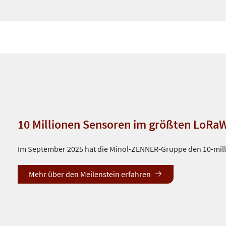
10 Millionen Sensoren im größten LoRa
Im September 2025 hat die Minol-ZENNER-Gruppe den 10-milli
Mehr über den Meilenstein erfahren