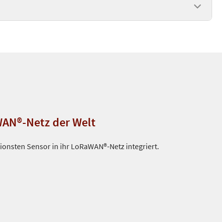
WAN®-Netz der Welt
onsten Sensor in ihr LoRaWAN®-Netz integriert.