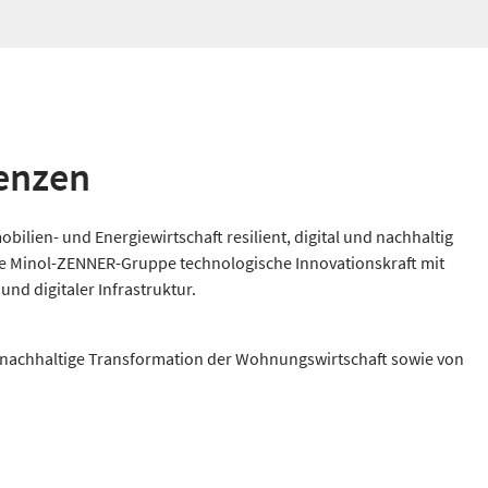
enzen
ilien- und Energiewirtschaft resilient, digital und nachhaltig
die Minol-ZENNER-Gruppe technologische Innovationskraft mit
d digitaler Infrastruktur.
d nachhaltige Transformation der Wohnungswirtschaft sowie von