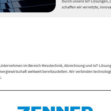
Durch unsere IoT-Lösungen, d
schaffen wir vernetzte, innov
nternehmen im Bereich Messtechnik, Abrechnung und IoT-Lösungen
nergiewirtschaft weltweit bereitzustellen. Wir verbinden technolog
.