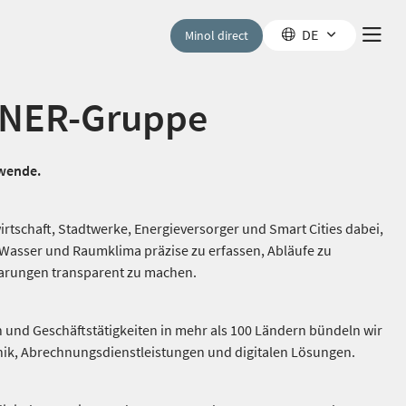
DE
Minol direct
NNER-Gruppe
ewende.
tschaft, Stadtwerke, Energieversorger und Smart Cities dabei,
Wasser und Raumklima präzise zu erfassen, Abläufe zu
arungen transparent zu machen.
n und Geschäftstätigkeiten in mehr als 100 Ländern bündeln wir
nik, Abrechnungsdienstleistungen und digitalen Lösungen.