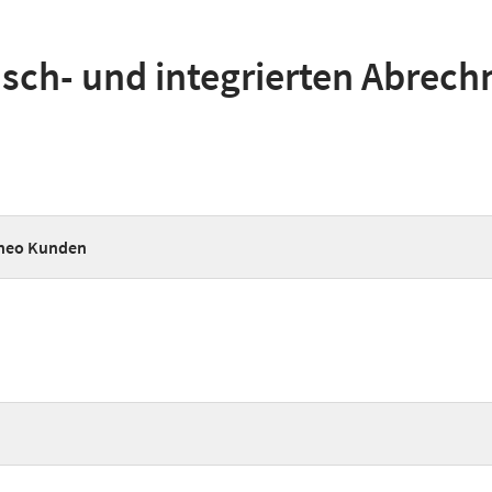
sch- und integrierten Abrech
uneo Kunden