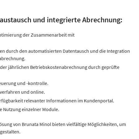
naustausch und integrierte Abrechnung:
ptimierung der Zusammenarbeit mit
en durch den automatisierten Datentausch und die Integration
nabrechnung.
 der jährlichen Betriebskostenabrechnung durch geprüfte
uerung und -kontrolle.
verfahren und online.
fügbarkeit relevanter Informationen im Kundenportal.
ie Nutzung einzelner Module.
sung von Brunata Minol bieten vielfältige Möglichkeiten, um
gestalten.