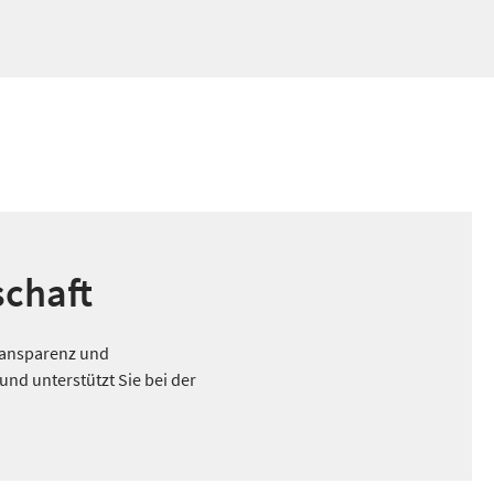
schaft
Transparenz und
und unterstützt Sie bei der