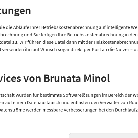
stungen
 die Abläufe Ihrer Betriebskostenabrechnung auf intelligente Wei
nabrechnung und Sie fertigen Ihre Betriebskostenabrechnung in de
kdatei zu. Wir führen diese Datei dann mit der Heizkostenabrech
 versenden ihn auf Wunsch sogar direkt per Post an die Nutzer – od
vices von Brunata Minol
schaft wurden für bestimmte Softwarelösungen im Bereich der W
eren auf einem Datenaustausch und entlasten den Verwalter von Ro
r Datenströme werden messbare Verbesserungen bei den Durchlaufze