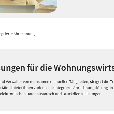
egrierte Abrechnung
sungen für die Wohnungswirt
und Verwalter von mühsamen manuellen Tätigkeiten, steigert die 
a Minol bietet Ihnen zudem eine integrierte Abrechnungslösung an 
 elektronischen Datenaustausch und Druckdienstleistungen.