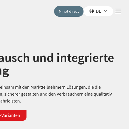
DE
Minol direct
usch und integrierte
ng
meinsam mit den Marktteilnehmern Lösungen, die die
 sicherer gestalten und den Verbrauchern eine qualitativ
hrleisten.
-Varianten