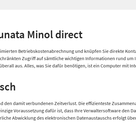
runata Minol direct
optimierten Betriebskostenabrechnung und knüpfen Sie direkte Kont
chränkten Zugriff auf sämtliche wichtigen Informationen rund um 
berall aus. Alles, was Sie dafür benötigen, ist ein Computer mit In
usch
d den damit verbundenen Zeitverlust. Die effizienteste Zusammena
 einzige Voraussetzung dafür ist, dass Ihre Verwaltersoftware den 
rliche Abwicklung des elektronischen Datenaustauschs erfolgt übe