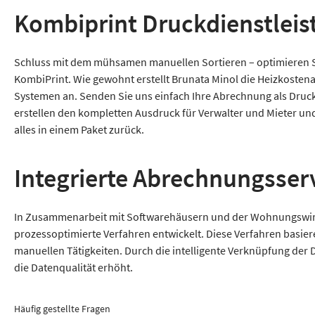
Kombiprint Druckdienstlei
Schluss mit dem mühsamen manuellen Sortieren – optimieren Sie
KombiPrint. Wie gewohnt erstellt Brunata Minol die Heizkoste
Systemen an. Senden Sie uns einfach Ihre Abrechnung als Druc
erstellen den kompletten Ausdruck für Verwalter und Mieter und
alles in einem Paket zurück.
Integrierte Abrechnungsser
In Zusammenarbeit mit Softwarehäusern und der Wohnungswirt
prozessoptimierte Verfahren entwickelt. Diese Verfahren basi
manuellen Tätigkeiten. Durch die intelligente Verknüpfung de
die Datenqualität erhöht.
Häufig gestellte Fragen