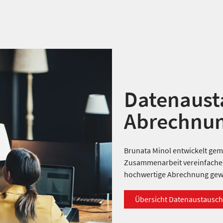
Datenausta
Abrechnu
Brunata Minol entwickelt ge
Zusammenarbeit vereinfachen,
hochwertige Abrechnung gewä
Übersicht Datenaustausch