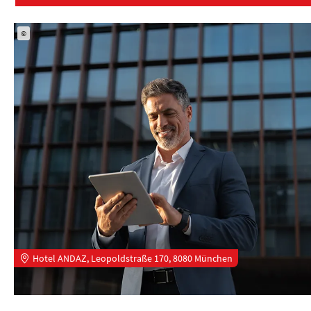
©
Hotel ANDAZ, Leopoldstraße 170, 8080 München