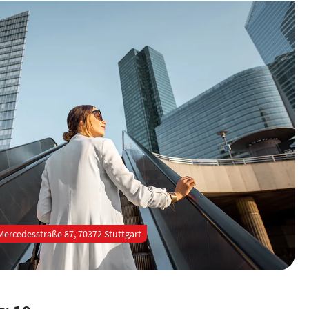
Mercedesstraße 87, 70372 Stuttgart