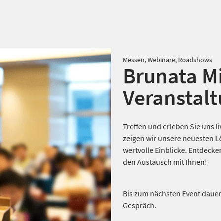
Messen, Webinare, Roadshows
Brunata Mi
Veranstal
Treffen und erleben Sie uns 
zeigen wir unsere neuesten L
wertvolle Einblicke. Entdecke
den Austausch mit Ihnen!
Bis zum nächsten Event dauert
Gespräch.