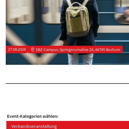
27.08.2026
EBZ-Campus, Springorumallee 20, 44795 Bochum
Event-Kategorien wählen:
Verbandsveranstaltung