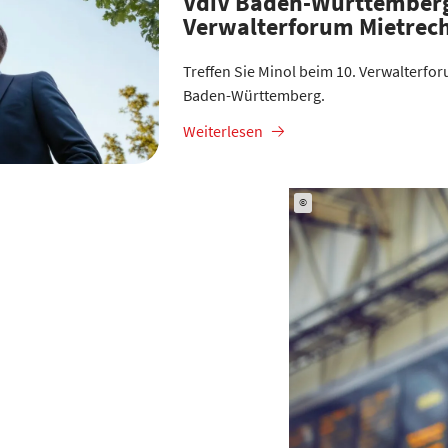
VdiV Baden-Württemberg
Verwalterforum Mietrec
Treffen Sie Minol beim 10. Verwalterfo
Baden-Württemberg.
Weiterlesen
©