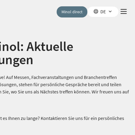
DE
Minol direct
nol: Aktuelle
tungen
live! Auf Messen, Fachveranstaltungen und Branchentreffen
ösungen, stehen für persönliche Gespräche bereit und teilen
n Sie, wo Sie uns als Nächstes treffen können. Wir freuen uns auf
 es Ihnen zu lange? Kontaktieren Sie uns für ein persönliches