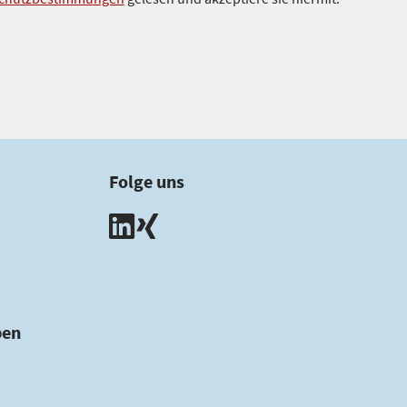
Folge uns
ben