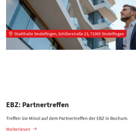
Stadthalle Sindelfingen, Schillerstraße 23, 71065 Sindelfingen
EBZ: Partnertreffen
Treffen Sie Minol auf dem Partnertreffen der EBZ in Bochum.
Weiterlesen