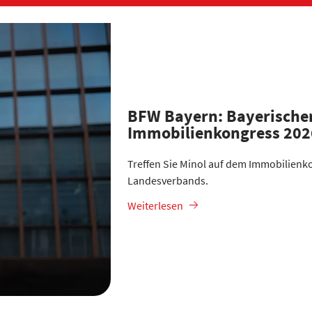
BFW Bayern: Bayerische
Immobilienkongress 202
Treffen Sie Minol auf dem Immobilienk
Landesverbands.
Weiterlesen