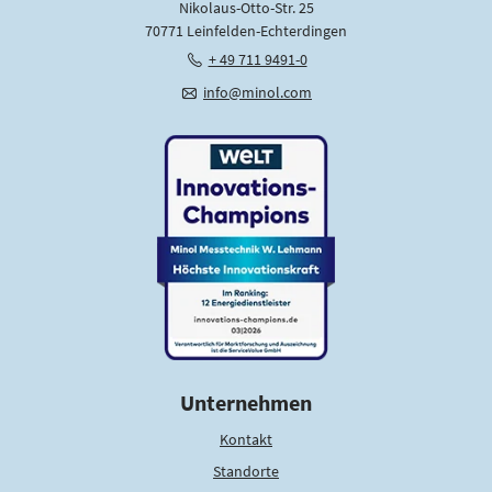
z
Nikolaus-Otto-Str. 25
*
70771 Leinfelden-Echterdingen
+ 49 711 9491-0
info@minol.com
Unternehmen
Kontakt
Standorte