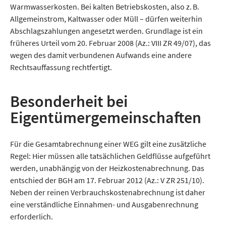
Warmwasserkosten. Bei kalten Betriebskosten, also z. B.
Allgemeinstrom, Kaltwasser oder Müll – dürfen weiterhin
Abschlagszahlungen angesetzt werden. Grundlage ist ein
früheres Urteil vom 20. Februar 2008 (Az.: VIII ZR 49/07), das
wegen des damit verbundenen Aufwands eine andere
Rechtsauffassung rechtfertigt.
Besonderheit bei
Eigentümergemeinschaften
Für die Gesamtabrechnung einer WEG gilt eine zusätzliche
Regel: Hier müssen alle tatsächlichen Geldflüsse aufgeführt
werden, unabhängig von der Heizkostenabrechnung. Das
entschied der BGH am 17. Februar 2012 (Az.: V ZR 251/10).
Neben der reinen Verbrauchskostenabrechnung ist daher
eine verständliche Einnahmen- und Ausgabenrechnung
erforderlich.