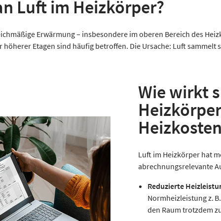
n Luft im Heizkörper?
eichmäßige Erwärmung – insbesondere im oberen Bereich des Heizkö
höherer Etagen sind häufig betroffen. Die Ursache: Luft sammelt s
Wie wirkt s
Heizkörper
Heizkoste
Luft im Heizkörper hat 
abrechnungsrelevante A
Reduzierte Heizleistu
Normheizleistung z. B
den Raum trotzdem zu 