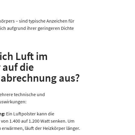
rpers – sind typische Anzeichen für
ich aufgrund ihrer geringeren Dichte
ich Luft im
 auf die
nabrechnung aus?
mehrere technische und
uswirkungen:
ng:
Ein Luftpolster kann die
. von 1.400 auf 1.200 Watt senken. Um
erwärmen, läuft der Heizkörper länger.