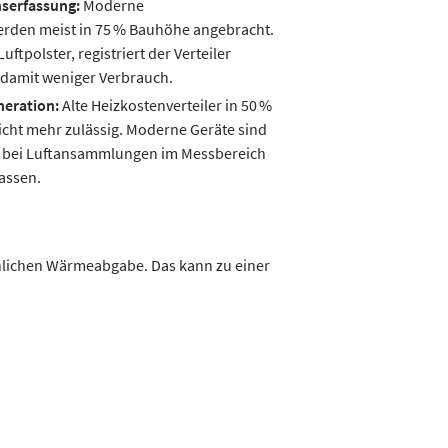
hserfassung:
Moderne
erden meist in 75 % Bauhöhe angebracht.
Luftpolster, registriert der Verteiler
damit weniger Verbrauch.
neration:
Alte Heizkostenverteiler in 50 %
cht mehr zulässig. Moderne Geräte sind
 bei Luftansammlungen im Messbereich
assen.
chlichen Wärmeabgabe. Das kann zu einer