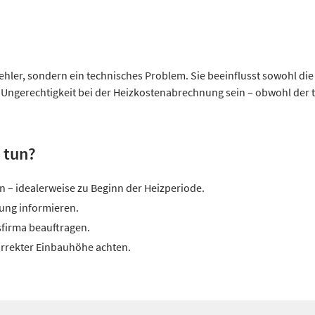
ehler, sondern ein technisches Problem. Sie beeinflusst sowohl die 
e Ungerechtigkeit bei der Heizkostenabrechnung sein – obwohl der 
 tun?
n – idealerweise zu Beginn der Heizperiode.
ung informieren.
firma beauftragen.
orrekter Einbauhöhe achten.