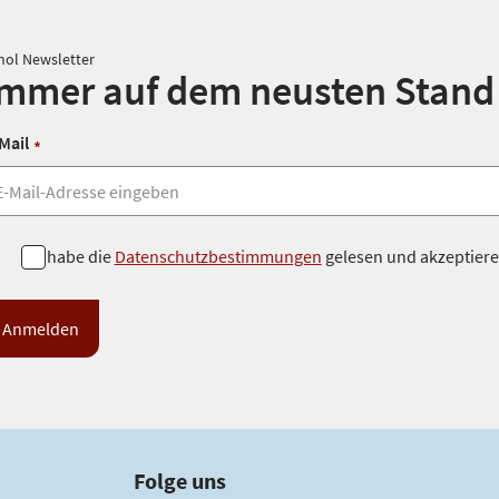
nol Newsletter
Immer auf dem neusten Stand
Mail
*
Ich habe die
Datenschutzbestimmungen
gelesen und akzeptiere 
Folge uns