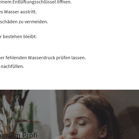
einem Entlüftungsschlüssel öffnen.
s Wasser austritt.
rschäden zu vermeiden.
r bestehen bleibt:
er fehlenden Wasserdruck prüfen lassen.
nachfüllen.
g vom Profi