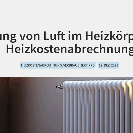
ng von Luft im Heizkörp
Heizkostenabrechnun
HEIZKOSTENABRECHNUNG, VERBRAUCHERTIPPS
19. DEZ. 2023