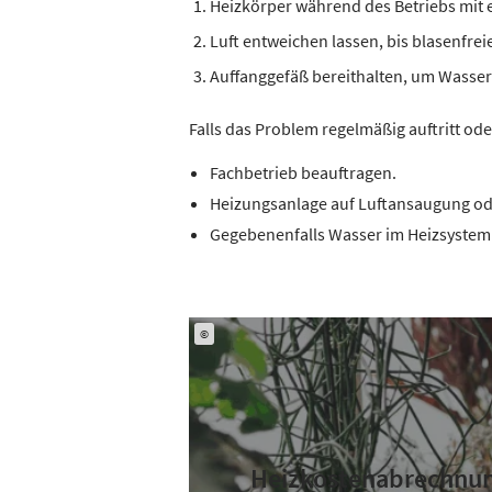
Heizkörper während des Betriebs mit 
Luft entweichen lassen, bis blasenfreie
Auffanggefäß bereithalten, um Wasse
Falls das Problem regelmäßig auftritt ode
Fachbetrieb beauftragen.
Heizungsanlage auf Luftansaugung od
Gegebenenfalls Wasser im Heizsystem 
©
Heizkostenabrechnun