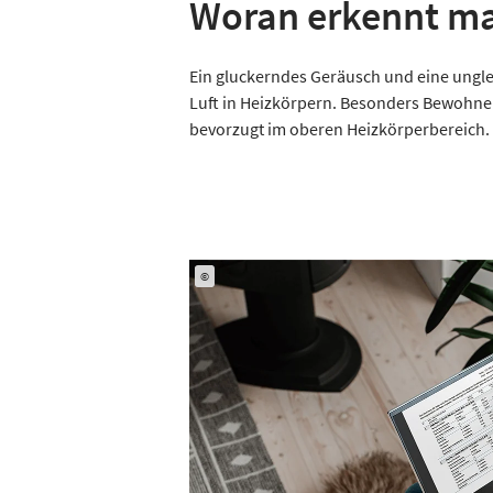
Woran erkennt ma
Ein gluckerndes Geräusch und eine ungl
Luft in Heizkörpern. Besonders Bewohner 
bevorzugt im oberen Heizkörperbereich.
©