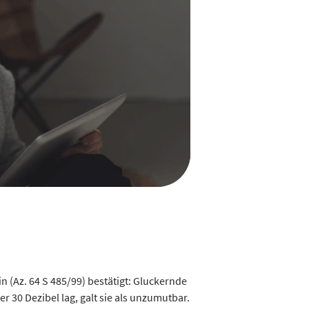
n (Az. 64 S 485/99) bestätigt: Gluckernde
 30 Dezibel lag, galt sie als unzumutbar.