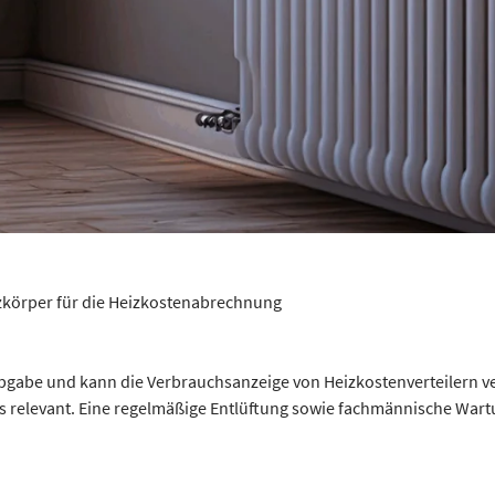
zkörper für die Heizkostenabrechnung
bgabe und kann die Verbrauchsanzeige von Heizkostenverteilern ve
s relevant. Eine regelmäßige Entlüftung sowie fachmännische War