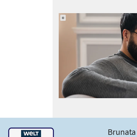
©
Brunata