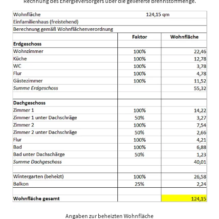
Rechnung des Energieversorgers über die gelieferte Brennstoffmenge.
Angaben zur beheizten Wohnfläche