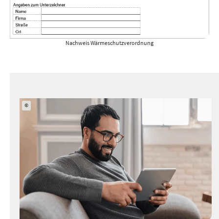
Nachweis Wärmeschutzverordnung
©