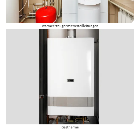
Wärmeerzeuger mit Verteilleitungen
Gastherme