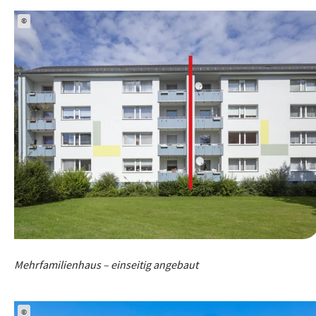
©
Mehrfamilienhaus – einseitig angebaut
©