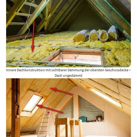
Innere Dachkonstruktion mit sichtbarer Dämmung der obersten Geschossdecke –
Dach ungedämmt