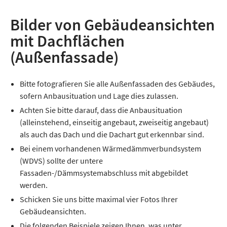
Bilder von Gebäudeansichten
mit Dachflächen
(Außenfassade)
Bitte fotografieren Sie alle Außenfassaden des Gebäudes,
sofern Anbausituation und Lage dies zulassen.
Achten Sie bitte darauf, dass die Anbausituation
(alleinstehend, einseitig angebaut, zweiseitig angebaut)
als auch das Dach und die Dachart gut erkennbar sind.
Bei einem vorhandenen Wärmedämmverbundsystem
(WDVS) sollte der untere
Fassaden-/Dämmsystemabschluss mit abgebildet
werden.
Schicken Sie uns bitte maximal vier Fotos Ihrer
Gebäudeansichten.
Die folgenden Beispiele zeigen Ihnen, was unter