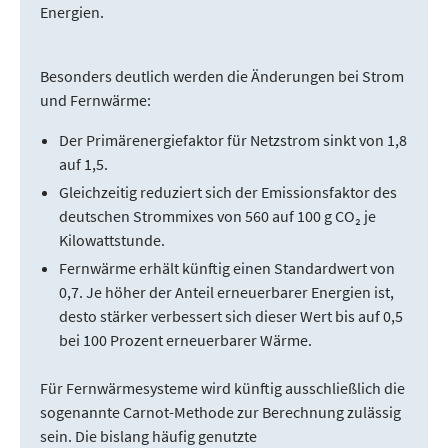
Energien.
Besonders deutlich werden die Änderungen bei Strom
und Fernwärme:
Der Primärenergiefaktor für Netzstrom sinkt von 1,8
auf 1,5.
Gleichzeitig reduziert sich der Emissionsfaktor des
deutschen Strommixes von 560 auf 100 g CO₂ je
Kilowattstunde.
Fernwärme erhält künftig einen Standardwert von
0,7. Je höher der Anteil erneuerbarer Energien ist,
desto stärker verbessert sich dieser Wert bis auf 0,5
bei 100 Prozent erneuerbarer Wärme.
Für Fernwärmesysteme wird künftig ausschließlich die
sogenannte Carnot-Methode zur Berechnung zulässig
sein. Die bislang häufig genutzte