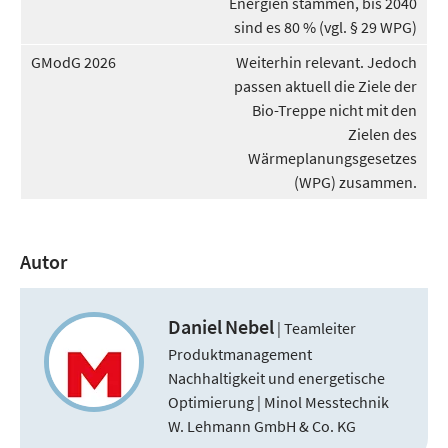
Energien stammen, bis 2040
sind es 80 % (vgl. § 29 WPG)
Weiterhin relevant. Jedoch
passen aktuell die Ziele der
Bio-Treppe nicht mit den
Zielen des
Wärmeplanungsgesetzes
(WPG) zusammen.
Autor
Daniel
Nebel
| Teamleiter
Produktmanagement
Nachhaltigkeit und energetische
Optimierung | Minol Messtechnik
W. Lehmann GmbH & Co. KG