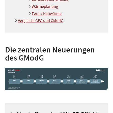
Wärmeplanung
Fern-/ Nahwärme
Vergleich: GEG und GModG
Die zentralen Neuerungen
des GModG