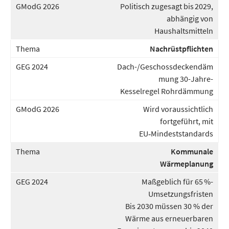
Politisch zugesagt bis 2029,
abhängig von
Haushaltsmitteln
Nachrüstpflichten
Dach-/Geschossdeckendäm
mung 30-Jahre-
Kesselregel Rohrdämmung
Wird voraussichtlich
fortgeführt, mit
EU‑Mindeststandards
Kommunale
Wärmeplanung
Maßgeblich für 65 %-
Umsetzungsfristen
Bis 2030 müssen 30 % der
Wärme aus erneuerbaren