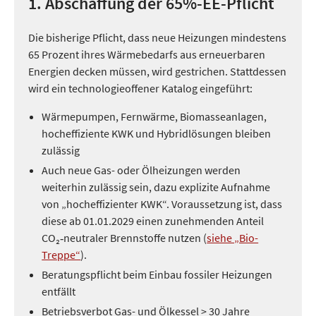
1. Abschaffung der 65%-EE-Pflicht
Die bisherige Pflicht, dass neue Heizungen mindestens
65 Prozent ihres Wärmebedarfs aus erneuerbaren
Energien decken müssen, wird gestrichen. Stattdessen
wird ein technologieoffener Katalog eingeführt:
Wärmepumpen, Fernwärme, Biomasseanlagen,
hocheffiziente KWK und Hybridlösungen bleiben
zulässig
Auch neue Gas- oder Ölheizungen werden
weiterhin zulässig sein, dazu explizite Aufnahme
von „hocheffizienter KWK“. Voraussetzung ist, dass
diese ab 01.01.2029 einen zunehmenden Anteil
CO₂‑neutraler Brennstoffe nutzen (
siehe „Bio-
Treppe“
).
Beratungspflicht beim Einbau fossiler Heizungen
entfällt
Betriebsverbot Gas- und Ölkessel > 30 Jahre