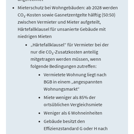
Mieterschutz bei Wohngebäuden: ab 2028 werden
CO₂-Kosten sowie Gasnetzentgelte hälftig (50:50)
zwischen Vermieter und Mieter aufgeteilt,
Härtefallklausel für unsanierte Gebäude mit
niedrigen Mieten
„Härtefallklausel“ für Vermieter bei der
nur die CO₂-Zusatzkosten anteilig
mitgetragen werden müssen, wenn
folgende Bedingungen zutreffen:
Vermietete Wohnung liegt nach
BGB in einem „angespannten
Wohnungsmarkt“
Miete weniger als 85% der
ortsüblichen Vergleichsmiete
Weniger als 6 Wohneinheiten
Gebäude besitzt den
Effizienzstandard G oder H nach