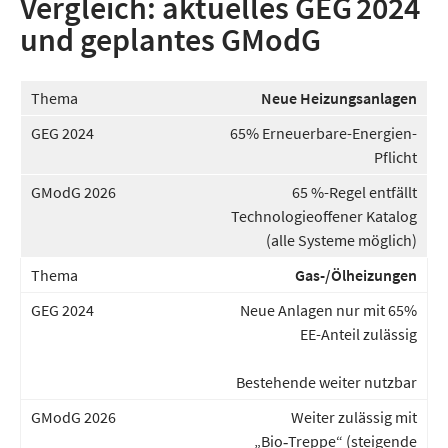
Vergleich: aktuelles GEG 2024
und geplantes GModG
Neue Heizungsanlagen
65% Erneuerbare-Energien-
Pflicht
65 %-Regel entfällt
Technologieoffener Katalog
(alle Systeme möglich)
Gas-/Ölheizungen
Neue Anlagen nur mit 65%
EE-Anteil zulässig
Bestehende weiter nutzbar
Weiter zulässig mit
„Bio‑Treppe“ (steigende