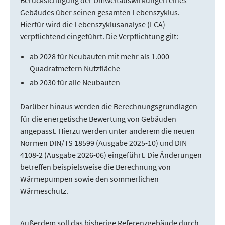
Berücksichtigung der Umweltauswirkungen eines
Gebäudes über seinen gesamten Lebenszyklus.
Hierfür wird die Lebenszyklusanalyse (LCA)
verpflichtend eingeführt. Die Verpflichtung gilt:
ab 2028 für Neubauten mit mehr als 1.000
Quadratmetern Nutzfläche
ab 2030 für alle Neubauten
Darüber hinaus werden die Berechnungsgrundlagen
für die energetische Bewertung von Gebäuden
angepasst. Hierzu werden unter anderem die neuen
Normen DIN/TS 18599 (Ausgabe 2025-10) und DIN
4108-2 (Ausgabe 2026-06) eingeführt. Die Änderungen
betreffen beispielsweise die Berechnung von
Wärmepumpen sowie den sommerlichen
Wärmeschutz.
Außerdem soll das bisherige Referenzgebäude durch