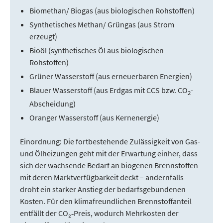
Biomethan/ Biogas (aus biologischen Rohstoffen)
Synthetisches Methan/ Grüngas (aus Strom
erzeugt)
Bioöl (synthetisches Öl aus biologischen
Rohstoffen)
Grüner Wasserstoff (aus erneuerbaren Energien)
Blauer Wasserstoff (aus Erdgas mit CCS bzw. CO
-
2
Abscheidung)
Oranger Wasserstoff (aus Kernenergie)
Einordnung: Die fortbestehende Zulässigkeit von Gas-
und Ölheizungen geht mit der Erwartung einher, dass
sich der wachsende Bedarf an biogenen Brennstoffen
mit deren Marktverfügbarkeit deckt – andernfalls
droht ein starker Anstieg der bedarfsgebundenen
Kosten. Für den klimafreundlichen Brennstoffanteil
entfällt der CO₂‑Preis, wodurch Mehrkosten der