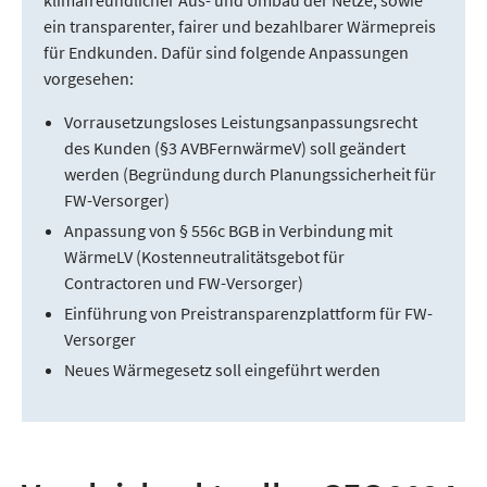
klimafreundlicher Aus- und Umbau der Netze, sowie
ein transparenter, fairer und bezahlbarer Wärmepreis
für Endkunden. Dafür sind folgende Anpassungen
vorgesehen:
Vorrausetzungsloses Leistungsanpassungsrecht
des Kunden (§3 AVBFernwärmeV) soll geändert
werden (Begründung durch Planungssicherheit für
FW-Versorger)
Anpassung von § 556c BGB in Verbindung mit
WärmeLV (Kostenneutralitätsgebot für
Contractoren und FW-Versorger)
Einführung von Preistransparenzplattform für FW-
Versorger
Neues Wärmegesetz soll eingeführt werden