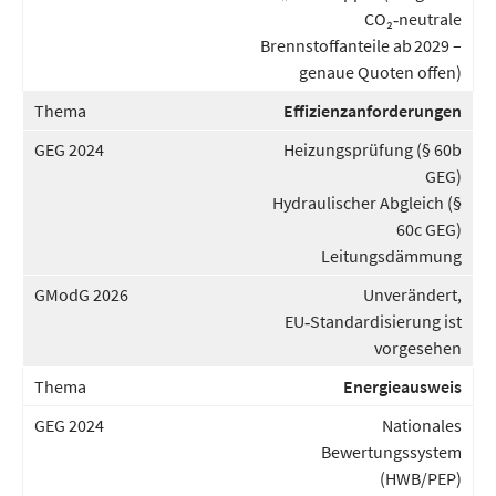
CO₂‑neutrale
Brennstoffanteile ab 2029 –
genaue Quoten offen)
Effizienzanforderungen
Heizungsprüfung (§ 60b
GEG)
Hydraulischer Abgleich (§
60c GEG)
Leitungsdämmung
Unverändert,
EU‑Standardisierung ist
vorgesehen
Energieausweis
Nationales
Bewertungssystem
(HWB/PEP)