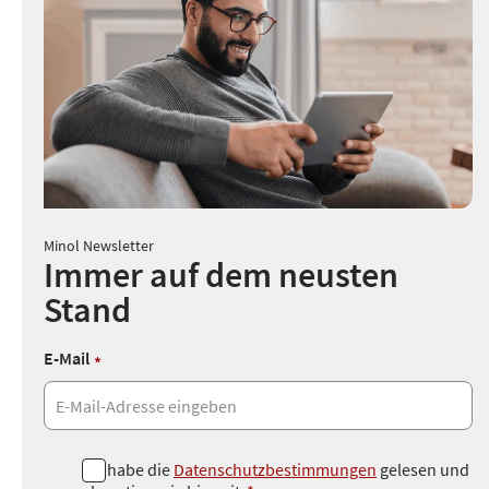
Minol Newsletter
Immer auf dem neusten
Stand
E-Mail
*
D
Ich habe die
Datenschutzbestimmungen
gelesen und