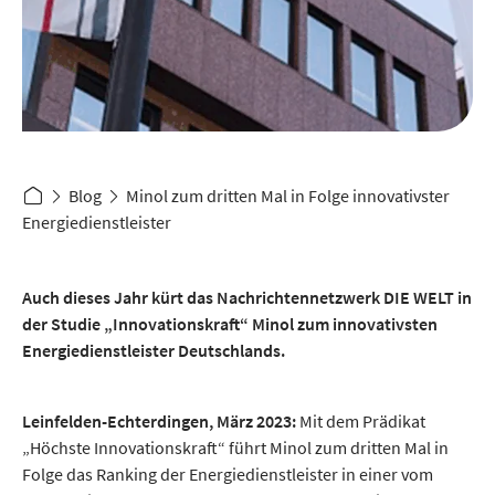
Blog
Minol zum dritten Mal in Folge innovativ­ster
Energie­dienstleister
Auch dieses Jahr kürt das Nachrichtennetzwerk DIE WELT in
der Studie „Innovationskraft“ Minol zum innovativsten
Energiedienstleister Deutschlands.
Leinfelden-Echterdingen, März 2023:
Mit dem Prädikat
„Höchste Innovations­kraft“ führt Minol zum dritten Mal in
Folge das Ranking der Energiedienst­leister in einer vom