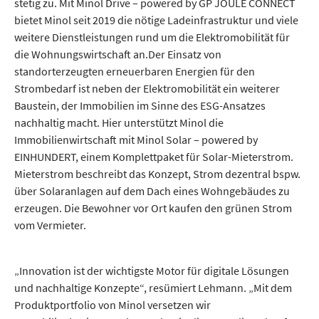
stetig zu. Mit Minol Drive – powered by GP JOULE CONNECT
bietet Minol seit 2019 die nötige Ladeinfrastruktur und viele
weitere Dienstleistungen rund um die Elektromobilität für
die Wohnungswirtschaft an.Der Einsatz von
standorterzeugten erneuerbaren Energien für den
Strombedarf ist neben der Elektromobilität ein weiterer
Baustein, der Immobilien im Sinne des ESG-Ansatzes
nachhaltig macht. Hier unterstützt Minol die
Immobilienwirtschaft mit Minol Solar – powered by
EINHUNDERT, einem Komplett­paket für Solar-Mieterstrom.
Mieterstrom beschreibt das Konzept, Strom dezentral bspw.
über Solar­anlagen auf dem Dach eines Wohngebäudes zu
erzeugen. Die Bewohner vor Ort kaufen den grünen Strom
vom Vermieter.
„Innovation ist der wichtigste Motor für digitale Lösungen
und nachhaltige Konzepte“, resümiert Lehmann. „Mit dem
Produkt­portfolio von Minol versetzen wir