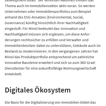
Development Goals“ der Vereinten Nationen treiben das
Thema auch im Immobiliensektor aktiv voran. So werden
Unternehmen oder Immobilien­portfolios zum Beispiel
anhand des ESG-Ansatzes (Environmental, Social,
Governance) künftig hinsichtlich ihrer Nachhaltig­keit
eingestuft. Für Minol bedeutet das: Innovation und
Nachhaltig­keit müssen sich ergänzen, um diese Anfor­
derungen rechtssicher zu erfüllen und Verwalter und
Immobilienbesitzer dabei zu unterstützen, Gebäude auch im
Bestand zu modernisieren. In den vergangenen Jahren hat
Minol das Produkt­portfolio entsprechend um zahlreiche
innovative Bausteine erweitert und sich so zum 360-Grad-
Dienstleister für eine zukunftsfähige Wohnungs­wirtschaft
entwickelt.
Digitales Ökosystem
Die Basis für die Digitalisierung von Immobilien bildet das