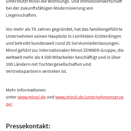
unterstützt Minol die Wohnungs- und Immobilienwirtschaft
bei der zukunftsfähigen Modernisierung von
Liegenschaften.
Vor mehr als 70 Jahren gegründet, hat das familiengeführte
Unternehmen seinen Hauptsitz in Leinfelden-Echterdingen
und betreibt bundesweit rund 20 Serviceniederlassungen.
Minol gehört zur internationalen Minol-ZENNER-Gruppe, die
weltweit mehr als 4.500 Mitarbeiter beschäftigt und in über
100 Ländern mit Tochtergesellschaften und
Vertriebspartnern vertreten ist.
Mehr Informationen
unter
www.minol.de
und
www.minol.de/unternehmensgrup
pe/
Pressekontakt: