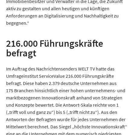
Immobilienbesitzer und Verwalter in die Lage, die Zukunft
aktiv zu gestalten und allen heutigen und künftigen
Anforderungen an Digitalisierung und Nach­haltigkeit zu
begegnen.“
216.000 Führungskräfte
befragt
Im Auftrag des Nachrichtensenders WELT TV hatte das
Umfrageinstitut ServiceValue 216.000 Führungs­kräfte
befragt. Diese haben 2.379 deutsche Unternehmen aus
175 Branchen hinsichtlich einer hohen unternehmens- und
marktbezogenen Innovationskraft anhand von Strategien
und Konzepte bewertet. Die Antwort-Skala reichte von 1
(„trifft voll und ganz zu“) bis 5 („trifft nicht zu“). Aus den
Antworten der Befragten wurde für jedes Unternehmen der
Mittelwert berechnet. Das Siegel „höchste Innovationskraft“
ging an die Unternehmen mit dem numerisch niedrigsten