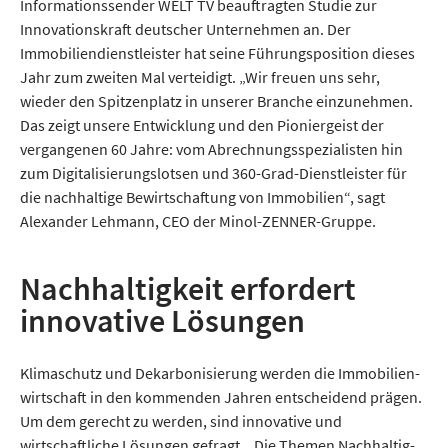
Informationssender WELT TV beauftragten Studie zur
Innovationskraft deutscher Unternehmen an. Der
Immobilien­dienstleister hat seine Führungs­position dieses
Jahr zum zweiten Mal verteidigt. „Wir freuen uns sehr,
wieder den Spitzen­platz in unserer Branche einzunehmen.
Das zeigt unsere Entwicklung und den Pioniergeist der
vergangenen 60 Jahre: vom Abrechnungs­spezialisten hin
zum Digitalisierungs­lotsen und 360-Grad-Dienstleister für
die nachhaltige Bewirtschaf­tung von Immobilien“, sagt
Alexander Lehmann, CEO der Minol-ZENNER-Gruppe.
Nachhaltigkeit erfordert
innovative Lösungen
Klimaschutz und Dekarboni­sierung werden die Immobilien­
wirtschaft in den kommenden Jahren entschei­dend prägen.
Um dem gerecht zu werden, sind innovative und
wirtschaftliche Lösungen gefragt. „Die Themen Nachhaltig­