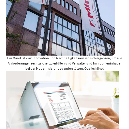
Für Minol ist klar: Innovation und Nachhaltigkeit müssen sich ergänzen, um alle
Anforderungen rechtssicher zu erfüllen und Verwalter und Immobilieninhaber
bei der Modernisierung zu unterstützen. Quelle: Minol