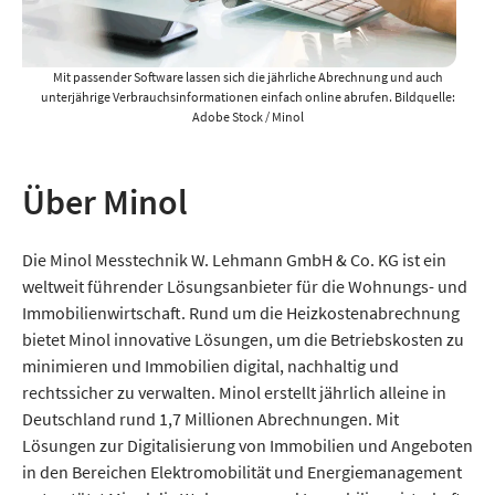
Mit passender Software lassen sich die jährliche Abrechnung und auch
unterjährige Verbrauchs­informationen einfach online abrufen. Bildquelle:
Adobe Stock / Minol
Über Minol
Die Minol Messtechnik W. Lehmann GmbH & Co. KG ist ein
weltweit führender Lösungsanbieter für die Wohnungs- und
Immobilienwirtschaft. Rund um die Heizkostenabrechnung
bietet Minol innovative Lösungen, um die Betriebskosten zu
minimieren und Immobilien digital, nachhaltig und
rechtssicher zu verwalten. Minol erstellt jährlich alleine in
Deutschland rund 1,7 Millionen Abrechnungen. Mit
Lösungen zur Digitalisierung von Immobilien und Angeboten
in den Bereichen Elektromobilität und Energiemanagement