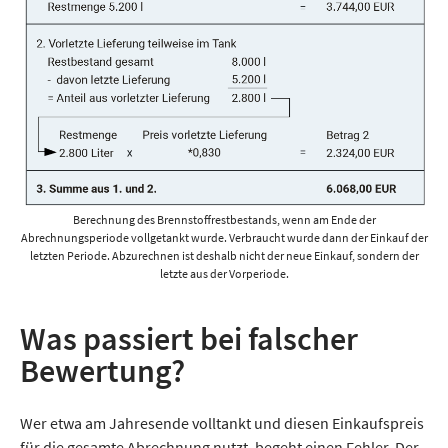
Berechnung des Brennstoffrestbestands, wenn am Ende der
Abrechnungsperiode vollgetankt wurde. Verbraucht wurde dann der Einkauf der
letzten Periode. Abzurechnen ist deshalb nicht der neue Einkauf, sondern der
letzte aus der Vorperiode.
Was passiert bei falscher
Bewertung?
Wer etwa am Jahresende volltankt und diesen Einkaufspreis
für die gesamte Abrechnung nutzt, begeht einen Fehler. Der