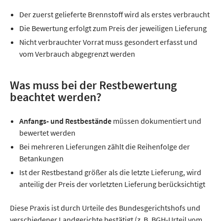
Der zuerst gelieferte Brennstoff wird als erstes verbraucht
Die Bewertung erfolgt zum Preis der jeweiligen Lieferung
Nicht verbrauchter Vorrat muss gesondert erfasst und
vom Verbrauch abgegrenzt werden
Was muss bei der Restbewertung
beachtet werden?
Anfangs- und Restbestände
müssen dokumentiert und
bewertet werden
Bei mehreren Lieferungen zählt die Reihenfolge der
Betankungen
Ist der Restbestand größer als die letzte Lieferung, wird
anteilig der Preis der vorletzten Lieferung berücksichtigt
Diese Praxis ist durch Urteile des Bundesgerichtshofs und
verschiedener Landgerichte bestätigt (z. B. BGH-Urteil vom