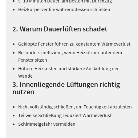
5–10 Minuten Dauer, am besten mit Durchzug
Heizkörperventile währenddessen schließen
2. Warum Dauerlüften schadet
Gekippte Fenster führen zu konstantem Wärmeverlust
Besonders ineffizient, wenn Heizkörper unter dem
Fenster sitzen
Höhere Heizkosten und stärkere Auskühlung der
Wände
3. Innenliegende Lüftungen richtig
nutzen
Nicht vollständig schließen, um Feuchtigkeit abzuleiten
Teilweise Schließung reduziert Wärmeverlust
Schimmelgefahr vermeiden