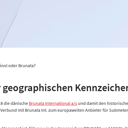
inol oder Brunata?
r geographischen Kennzeich
18 die dänische
Brunata International a/s
und damit den historisch
Verbund mit Brunata Int. zum europaweiten Anbieter für Submeter