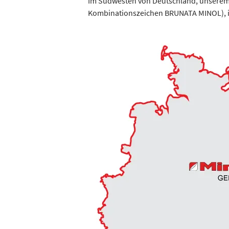
Im Südwesten von Deutschland, unserem 
Kombinationszeichen BRUNATA MINOL), im 