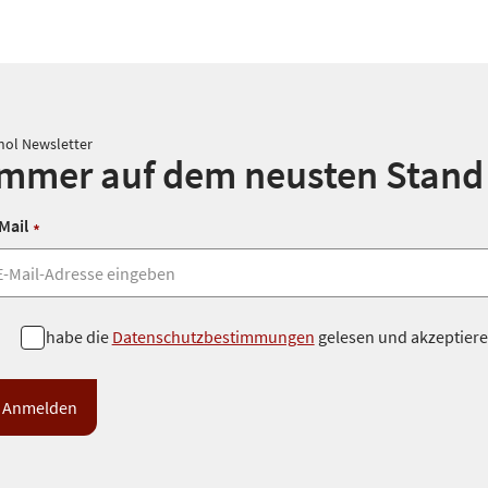
nol Newsletter
Immer auf dem neusten Stand
Mail
*
Ich habe die
Datenschutzbestimmungen
gelesen und akzeptiere 