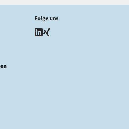
Folge uns
ben