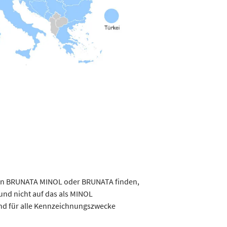
ngen BRUNATA MINOL oder BRUNATA finden,
und nicht auf das als MINOL
 und für alle Kennzeichnungszwecke