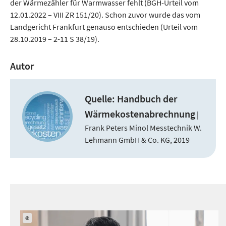
der Wärmezähler für Warmwasser fehlt (BGH-Urteil vom
12.01.2022 – VIII ZR 151/20). Schon zuvor wurde das vom
Landgericht Frankfurt genauso entschieden (Urteil vom
28.10.2019 – 2-11 S 38/19).
Autor
Quelle: Handbuch
der
Wärmekostenabrechnung
|
Frank Peters Minol Messtechnik W.
Lehmann GmbH & Co. KG, 2019
©