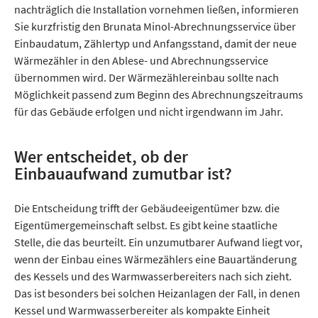
nachträglich die Installation vornehmen ließen, informieren
Sie kurzfristig den Brunata Minol-Abrechnungsservice über
Einbaudatum, Zählertyp und Anfangsstand, damit der neue
Wärmezähler in den Ablese- und Abrechnungsservice
übernommen wird. Der Wärmezählereinbau sollte nach
Möglichkeit passend zum Beginn des Abrechnungszeitraums
für das Gebäude erfolgen und nicht irgendwann im Jahr.
Wer entscheidet, ob der
Einbauaufwand zumutbar ist?
Die Entscheidung trifft der Gebäudeeigentümer bzw. die
Eigentümergemeinschaft selbst. Es gibt keine staatliche
Stelle, die das beurteilt. Ein unzumutbarer Aufwand liegt vor,
wenn der Einbau eines Wärmezählers eine Bauartänderung
des Kessels und des Warmwasserbereiters nach sich zieht.
Das ist besonders bei solchen Heizanlagen der Fall, in denen
Kessel und Warmwasserbereiter als kompakte Einheit