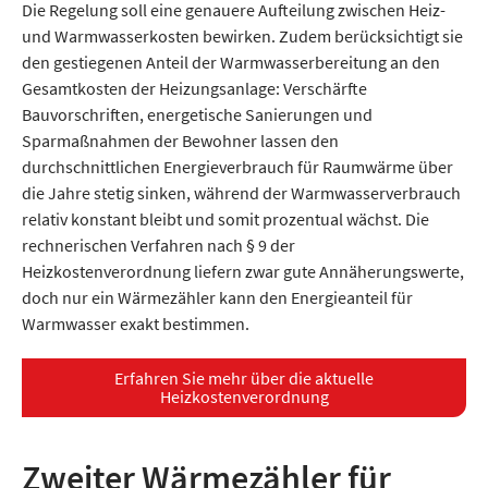
Die Regelung soll eine genauere Aufteilung zwischen Heiz-
und Warmwasserkosten bewirken. Zudem berücksichtigt sie
den gestiegenen Anteil der Warmwasserbereitung an den
Gesamtkosten der Heizungsanlage: Verschärfte
Bauvorschriften, energetische Sanierungen und
Sparmaßnahmen der Bewohner lassen den
durchschnittlichen Energieverbrauch für Raumwärme über
die Jahre stetig sinken, während der Warmwasserverbrauch
relativ konstant bleibt und somit prozentual wächst. Die
rechnerischen Verfahren nach § 9 der
Heizkostenverordnung liefern zwar gute Annäherungswerte,
doch nur ein Wärmezähler kann den Energieanteil für
Warmwasser exakt bestimmen.
Erfahren Sie mehr über die aktuelle
Heizkostenverordnung
Zweiter Wärmezähler für