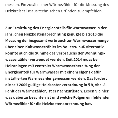
messen. Ein zusätzlicher Wärmezähler für die Messung des
Heizkreises ist aus technischen Gründen zu empfehlen.
Zur Ermittlung des Energieanteils für Warmwasser in der
jährlichen Heizkosten­abrechnung genügte bis 2013 die
Messung der insgesamt verbrauchten Warmwasser­menge
über einen Kaltwasser­zähler im Boilerzulauf. Alternativ
konnte auch die Summe des Verbrauchs der Wohnungs­
wasserzähler verwendet werden. Seit 2014 muss bei
Heizanlagen mit zentraler Warmwasser­bereitung der
Energieanteil für Warmwasser mit einem eigens dafür
installierten Wärmezähler gemessen werden. Das fordert
die seit 2009 gültige Heizkosten­verordnung in § 9, Abs. 2.
Fehlt der Wärmezähler, ist er nachzurüsten. Lesen Sie hier,
was dabei zu beachten ist und welche Folgen ein fehlender
Wärmezähler für die Heizkosten­abrechnung hat.