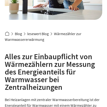
Mother With Son At Home In Kitchen Washing Hands In Sink Or Basin Together
Blog
lesewert Blog
Wärmezähler zur
Warmwassererwärmung
Alles zur Einbaupflicht von
Wärmezählern zur Messung
des Energieanteils für
Warmwasser bei
Zentralheizungen
Bei Heizanlagen mit zentraler Warmwasser­bereitung ist der
Energieanteil für Warmwasser mit einem Wärmezähler zu