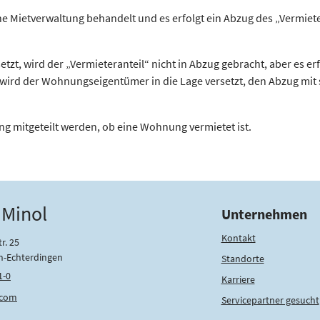
ne Mietverwaltung behandelt und es erfolgt ein Abzug des „Vermieter
, wird der „Vermieter­anteil“ nicht in Abzug gebracht, aber es erfo
 wird der Wohnungs­eigentümer in die Lage versetzt, den Abzug mit
ng mitgeteilt werden, ob eine Wohnung vermietet ist.
 Minol
Unternehmen
Kontakt
r. 25
n-Echterdingen
Standorte
1-0
Karriere
.com
Servicepartner gesucht