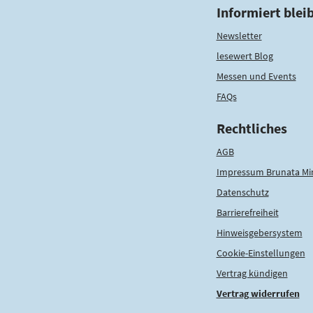
Informiert blei
Newsletter
lesewert Blog
Messen und Events
FAQs
Rechtliches
AGB
Impressum Brunata Mi
Datenschutz
Barrierefreiheit
Hinweisgebersystem
Cookie-Einstellungen
Vertrag kündigen
Vertrag widerrufen