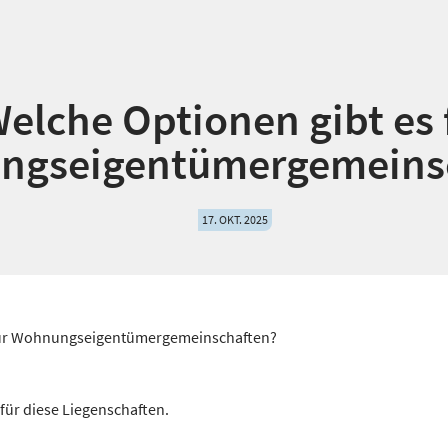
elche Optionen gibt es 
ngseigentümergemeins
17. OKT. 2025
 für Wohnungseigentümergemeinschaften?
 für diese Liegenschaften.