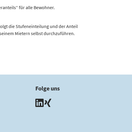
­anteils“ für alle Bewohner.
lgt die Stufen­einteilung und der Anteil
 seinem Mietern selbst durchzuführen.
Folge uns