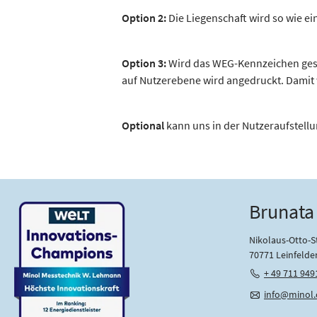
Option 2:
Die Liegenschaft wird so wie ei
Option 3:
Wird das WEG-Kennzeichen gesetzt
auf Nutzer­ebene wird angedruckt. Damit
Optional
kann uns in der Nutzeraufstellu
Brunata
Nikolaus-Otto-St
70771 Leinfelde
+ 49 711 949
info@minol