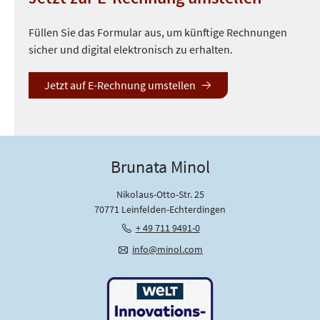
Füllen Sie das Formular aus, um künftige Rechnungen
sicher und digital elektronisch zu erhalten.
Jetzt auf E-Rechnung umstellen
Brunata Minol
Nikolaus-Otto-Str. 25
70771 Leinfelden-Echterdingen
+ 49 711 9491-0
info@minol.com