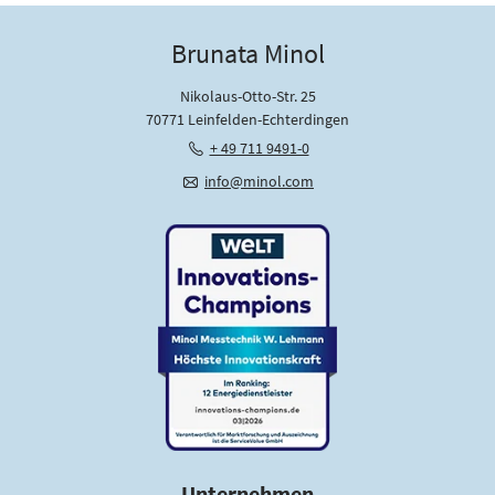
Brunata Minol
Nikolaus-Otto-Str. 25
70771 Leinfelden-Echterdingen
+ 49 711 9491-0
info@minol.com
Unternehmen