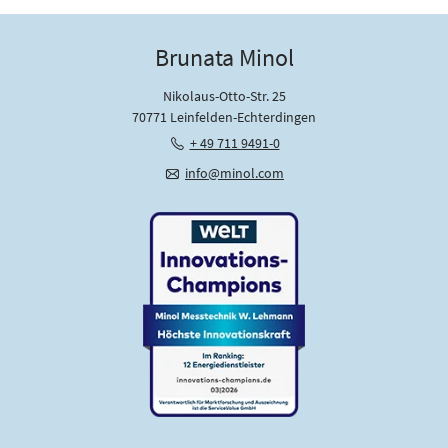
Brunata Minol
Nikolaus-Otto-Str. 25
70771 Leinfelden-Echterdingen
+ 49 711 9491-0
info@minol.com