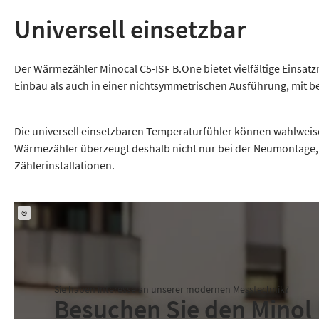
Universell einsetzbar
Der Wärmezähler Minocal C5-ISF B.One bietet vielfältige Einsa
Einbau als auch in einer nichtsymmetrischen Ausführung, mit be
Die universell einsetzbaren Temperaturfühler können wahlwei
Wärmezähler überzeugt deshalb nicht nur bei der Neumontage,
Zählerinstallationen.
©
Sie haben interesse an unserer modernen Messtechnik?
Besuchen Sie den Minol