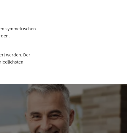
 den symmetrischen
rden.
ert werden. Der
hiedlichsten