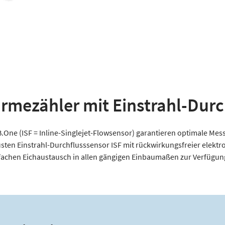
mezähler mit Einstrahl-Durc
.One (ISF = Inline-Singlejet-Flowsensor) garantieren optimale Mes
ten Einstrahl-Durchflusssensor ISF mit rückwirkungsfreier elektr
nfachen Eichaustausch in allen gängigen Einbaumaßen zur Verfügun