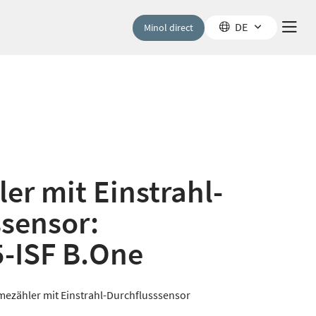
DE
Minol direct
r mit Einstrahl-
sensor:
5-ISF B.One
ezähler mit Einstrahl-Durchflusssensor