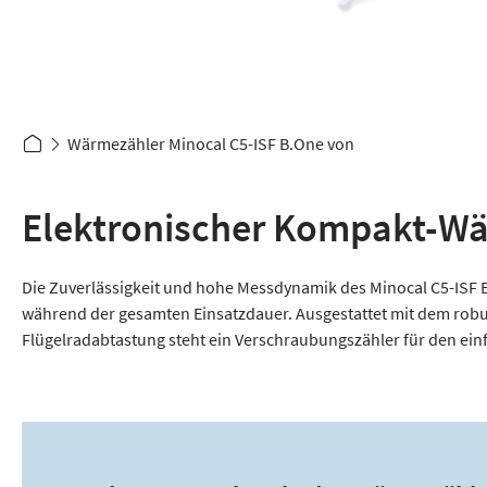
Wärmezähler Minocal C5-ISF B.One von
Elektronischer Kompakt-Wär
Die Zuverlässigkeit und hohe Messdynamik des Minocal C5-ISF B
während der gesamten Einsatzdauer. Ausgestattet mit dem robus
Flügelradabtastung steht ein Verschraubungszähler für den ei