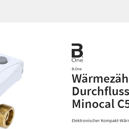
B.One
Wärmezähle
Durchfluss
Minocal C
Elektronischer Kompakt-Wärm