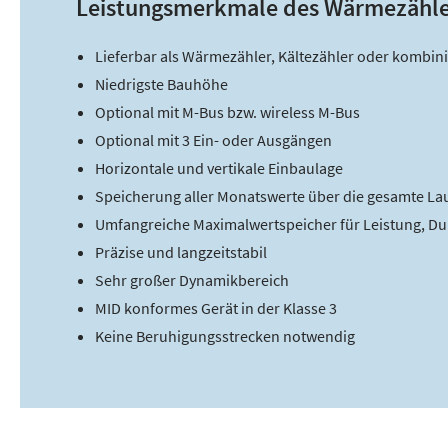
Leistungsmerkmale des Wärmezähler
Lieferbar als Wärmezähler, Kältezähler oder kombin
Niedrigste Bauhöhe
Optional mit M-Bus bzw. wireless M-Bus
Optional mit 3 Ein- oder Ausgängen
Horizontale und vertikale Einbaulage
Speicherung aller Monatswerte über die gesamte Lau
Umfangreiche Maximalwertspeicher für Leistung, Du
Präzise und langzeitstabil
Sehr großer Dynamikbereich
MID konformes Gerät in der Klasse 3
Keine Beruhigungsstrecken notwendig