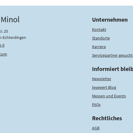
 Minol
Unternehmen
Kontakt
r. 25
n-Echterdingen
Standorte
1-0
Karriere
.com
Servicepartner gesucht
Informiert blei
Newsletter
lesewert Blog
Messen und Events
FAQs
Rechtliches
AGB