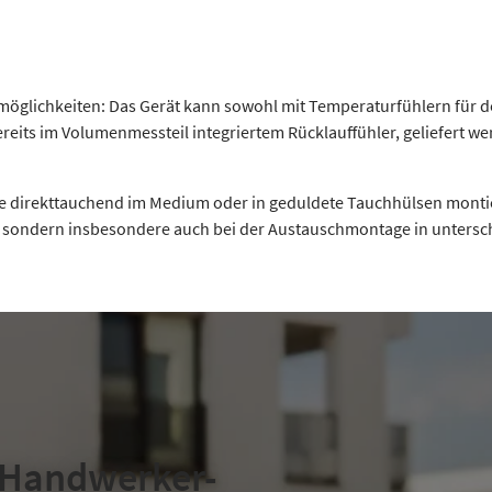
tzmöglichkeiten: Das Gerät kann sowohl mit Temperaturfühlern für
reits im Volumenmessteil integriertem Rücklauffühler, geliefert we
se direkttauchend im Medium oder in geduldete Tauchhülsen monti
 sondern insbesondere auch bei der Austauschmontage in untersc
 Handwerker-