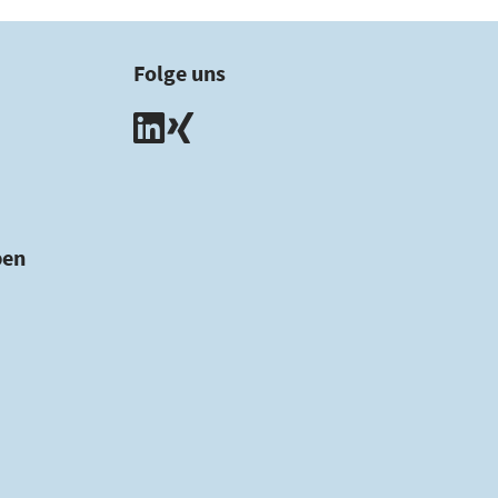
Folge uns
ben