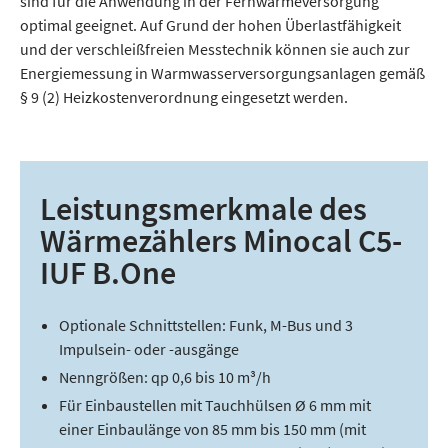
sind für die Anwendung in der Fernwärmeversorgung
optimal geeignet. Auf Grund der hohen Überlastfähigkeit
und der verschleißfreien Messtechnik können sie auch zur
Energiemessung in Warmwasserversorgungsanlagen gemäß
§ 9 (2) Heizkostenverordnung eingesetzt werden.
Leistungsmerkmale des
Wärmezählers Minocal C5-
IUF B.One
Optionale Schnittstellen: Funk, M-Bus und 3
Impulsein- oder -ausgänge
Nenngrößen: qp 0,6 bis 10 m³/h
Für Einbaustellen mit Tauchhülsen Ø 6 mm mit
einer Einbaulänge von 85 mm bis 150 mm (mit