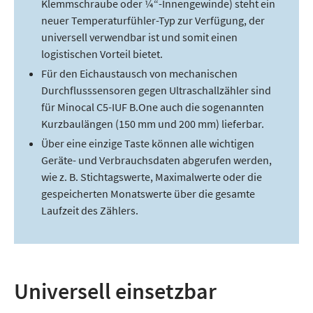
Klemmschraube oder ¼“-Innengewinde) steht ein
neuer Temperaturfühler-Typ zur Verfügung, der
universell verwendbar ist und somit einen
logistischen Vorteil bietet.
Für den Eichaustausch von mechanischen
Durchflusssensoren gegen Ultraschallzähler sind
für Minocal C5-IUF B.One auch die sogenannten
Kurzbaulängen (150 mm und 200 mm) lieferbar.
Über eine einzige Taste können alle wichtigen
Geräte- und Verbrauchsdaten abgerufen werden,
wie z. B. Stichtagswerte, Maximalwerte oder die
gespeicherten Monatswerte über die gesamte
Laufzeit des Zählers.
Universell einsetzbar