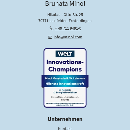
Brunata Minol
Nikolaus-Otto-Str. 25
70771 Leinfelden-Echterdingen
+ 49 711 9491-0
info@minol.com
Unternehmen
Kontakt