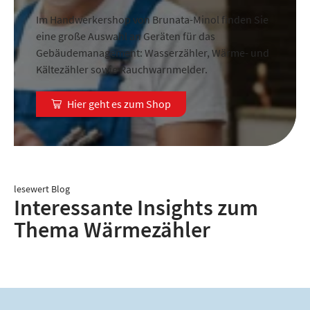
Im Handwerkershop von Brunata-Minol finden Sie
eine große Auswahl an Geräten für das
Gebäudemanagement: Wasserzähler, Wärme- und
Kältezähler sowie Rauchwarnmelder.
Hier geht es zum Shop
lesewert Blog
Interessante Insights zum
Thema Wärmezähler